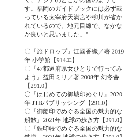
す。福岡のガイドブックには必ず載
っている太宰府天満宮や柳川が省か
れているので、地元目線で、なかな
か良いと思いました。
”
〇『旅ドロップ』江國香織／著 2019
年 小学館【914エ】
〇『47都道府県女ひとりで行ってみ
よう』益田ミリ／著 2008年 幻冬舎
【291.0】
〇『はじめての御城印めぐり』2020
年 JTBパブリッシング【291.0】
〇『御船印でめぐる全国の魅力的な
船旅』2021年 地球の歩き方【291.0】
〇『鉄印帳でめぐる全国の魅力的な
鉄道』2021年 地球の歩き方【291.0】