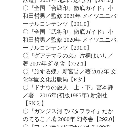
〇『全国「合戦印」徹底ガイド』小
和田哲男／監修 2021年 メイツユニバ
ーサルコンテンツ【291.0】
〇『全国「武将印」徹底ガイド』小
和田哲男／監修 2020年 メイツユニバ
ーサルコンテンツ【291.0】
〇『グアテマラの弟』片桐はいり／
著 2007年 幻冬舎【772.1】
〇『旅する蝶』新宮晋／著 2012年 文
化学園文化出版局【Eタ】
〇『ドナウの旅人 上・下』宮本輝
／著 2016年(初版1985年) 新潮社
【SNミ】
〇『ガンジス河でバタフライ』たか
のてるこ／著 2000年 幻冬舎【292.0】
〇『フィンランドでかなえる100の