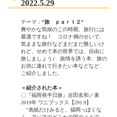
2022.5.29
テーマ：
”旅 ｐａｒｔ２”
爽やかな気候のこの時期、旅行には
最適ですね！ コロナ禍のせいで、
気ままな旅行などまだまだ難しいけ
れど、せめて本の世界では、自由に
旅しましょう♪ 旅情を誘う本、旅の
お供に連れて行きたい本などなど、
ご紹介しました。
＜紹介された本＞
〇『福岡発半日旅』吉田友和／著
2019年 ワニブックス【291.9】
”
表紙だけみると、福岡っぽくな
く、アジアのどこかの国のようで