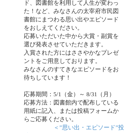
ド、図書館を利用して人生が変わっ
た！など、みなさんの太宰府市民図
書館にまつわる思い出やエピソード
をおしえてください。
応募いただいた中から大賞・副賞を
選び発表させていただきます。
入賞された方にはささやかなプレゼ
ントをご用意しております。
みなさんのすてきなエピソードをお
待ちしています！
応募期間：5/1（金）～ 8/31（月）
応募方法：図書館内で配布している
用紙に記入、または投稿フォームか
らご応募ください。
＜”思い出・エピソード”投